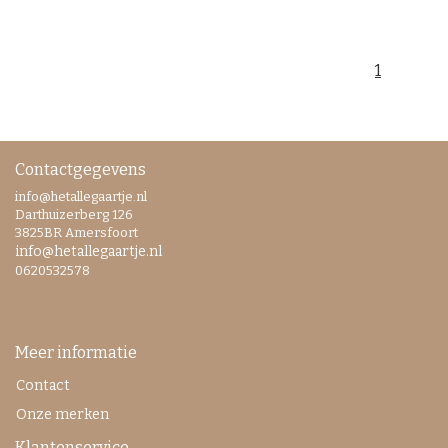
1
Contactgegevens
info@hetallegaartje.nl
Darthuizerberg 126
3825BR Amersfoort
info@hetallegaartje.nl
0620532578
Meer informatie
Contact
Onze merken
Klantenservice