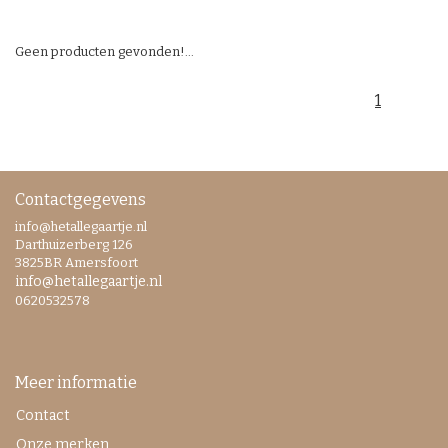
Geen producten gevonden!...
1
Contactgegevens
info@hetallegaartje.nl
Darthuizerberg 126
3825BR Amersfoort
info@hetallegaartje.nl
0620532578
Meer informatie
Contact
Onze merken