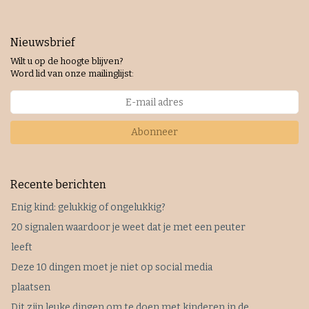
Nieuwsbrief
Wilt u op de hoogte blijven?
Word lid van onze mailinglijst:
Abonneer
Recente berichten
Enig kind: gelukkig of ongelukkig?
20 signalen waardoor je weet dat je met een peuter
leeft
Deze 10 dingen moet je niet op social media
plaatsen
Dit zijn leuke dingen om te doen met kinderen in de