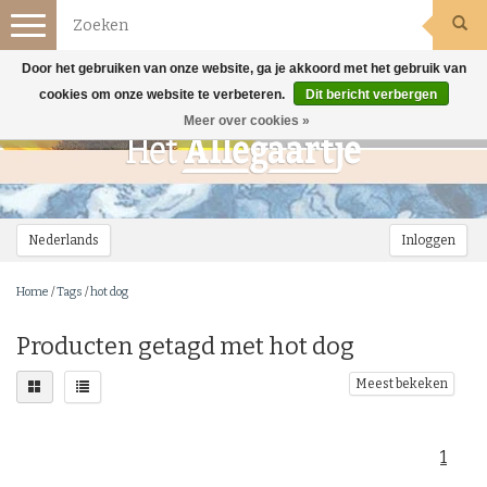
Toggle
navigation
Door het gebruiken van onze website, ga je akkoord met het gebruik van
cookies om onze website te verbeteren.
Dit bericht verbergen
Meer over cookies »
Nederlands
Inloggen
Home
/
Tags
/
hot dog
Producten getagd met hot dog
Meest bekeken
1