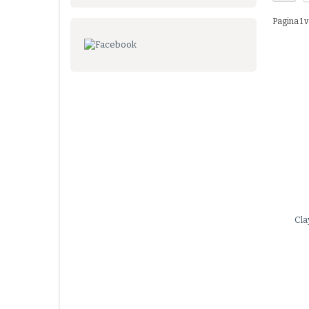
Pagina 1 v
Cla