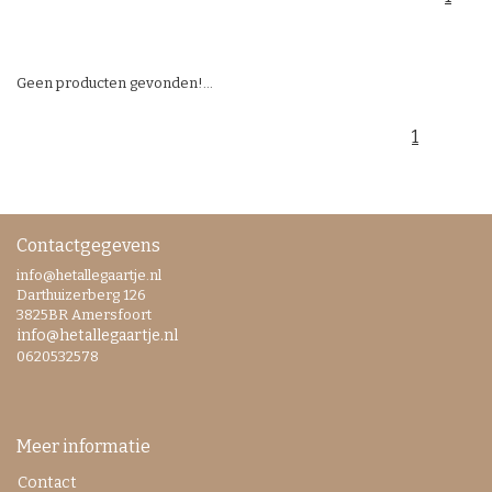
Geen producten gevonden!...
1
Contactgegevens
info@hetallegaartje.nl
Darthuizerberg 126
3825BR Amersfoort
info@hetallegaartje.nl
0620532578
Meer informatie
Contact