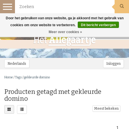
Toggle
navigation
Door het gebruiken van onze website, ga je akkoord met het gebruik van
cookies om onze website te verbeteren.
Dit bericht verbergen
Meer over cookies »
Nederlands
Inloggen
Home
/
Tags
/
gekleurde domino
Producten getagd met gekleurde
domino
Meest bekeken
1