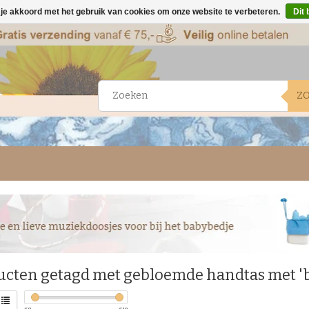
 je akkoord met het gebruik van cookies om onze website te verbeteren.
Dit 
Z
ucten getagd met gebloemde handtas met 'b