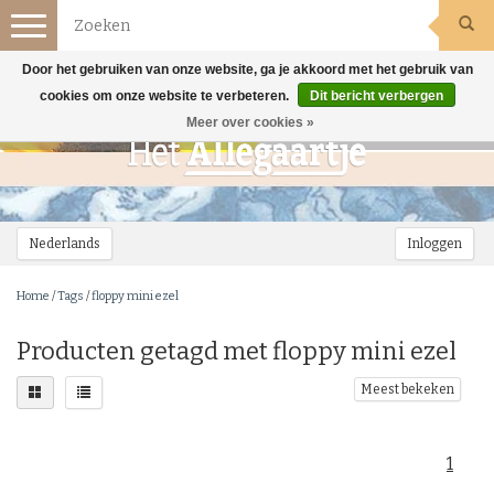
Toggle
navigation
Door het gebruiken van onze website, ga je akkoord met het gebruik van
cookies om onze website te verbeteren.
Dit bericht verbergen
Meer over cookies »
Nederlands
Inloggen
Home
/
Tags
/
floppy mini ezel
Producten getagd met floppy mini ezel
Meest bekeken
1