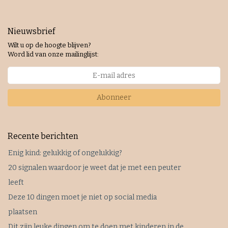
Nieuwsbrief
Wilt u op de hoogte blijven?
Word lid van onze mailinglijst:
Abonneer
Recente berichten
Enig kind: gelukkig of ongelukkig?
20 signalen waardoor je weet dat je met een peuter
leeft
Deze 10 dingen moet je niet op social media
plaatsen
Dit zijn leuke dingen om te doen met kinderen in de