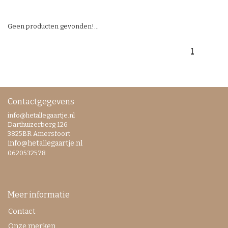
Geen producten gevonden!...
1
Contactgegevens
info@hetallegaartje.nl
Darthuizerberg 126
3825BR Amersfoort
info@hetallegaartje.nl
0620532578
Meer informatie
Contact
Onze merken