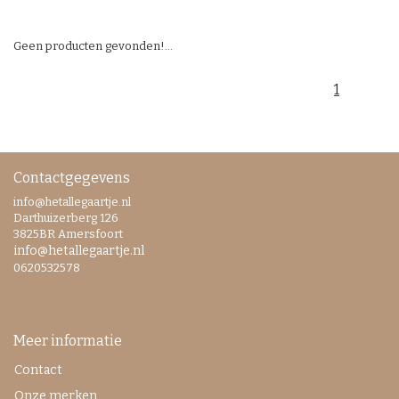
Geen producten gevonden!...
1
Contactgegevens
info@hetallegaartje.nl
Darthuizerberg 126
3825BR Amersfoort
info@hetallegaartje.nl
0620532578
Meer informatie
Contact
Onze merken