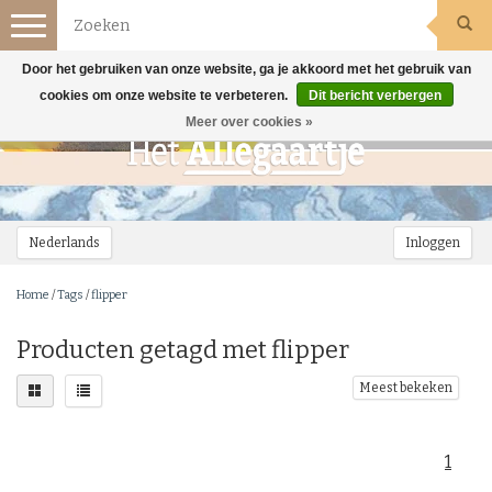
Toggle
navigation
Door het gebruiken van onze website, ga je akkoord met het gebruik van
cookies om onze website te verbeteren.
Dit bericht verbergen
Meer over cookies »
Nederlands
Inloggen
Home
/
Tags
/
flipper
Producten getagd met flipper
Meest bekeken
1