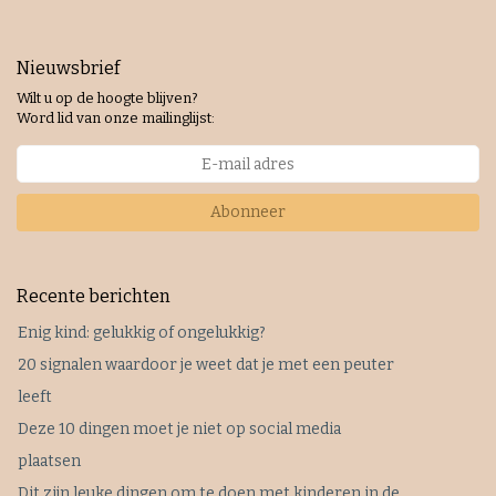
Nieuwsbrief
Wilt u op de hoogte blijven?
Word lid van onze mailinglijst:
Abonneer
Recente berichten
Enig kind: gelukkig of ongelukkig?
20 signalen waardoor je weet dat je met een peuter
leeft
Deze 10 dingen moet je niet op social media
plaatsen
Dit zijn leuke dingen om te doen met kinderen in de