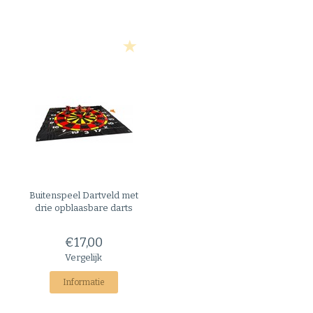
Buitenspeel
Dartveld met
drie opblaasbare darts
€17,00
Vergelijk
Informatie