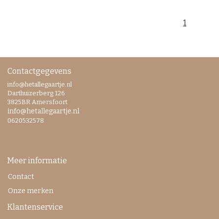
1
Contactgegevens
info@hetallegaartje.nl
Darthuizerberg 126
3825BR Amersfoort
info@hetallegaartje.nl
0620532578
Meer informatie
Contact
Onze merken
Klantenservice