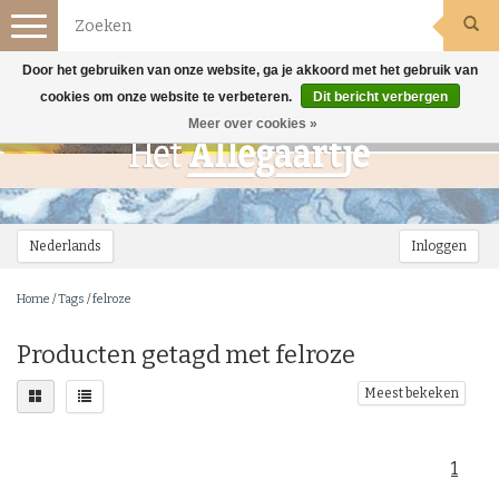
Toggle
navigation
Door het gebruiken van onze website, ga je akkoord met het gebruik van
cookies om onze website te verbeteren.
Dit bericht verbergen
Meer over cookies »
Nederlands
Inloggen
Home
/
Tags
/
felroze
Producten getagd met felroze
Meest bekeken
1