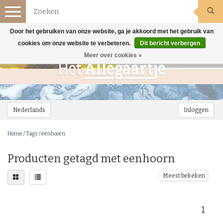
Toggle
navigation
Door het gebruiken van onze website, ga je akkoord met het gebruik van
cookies om onze website te verbeteren.
Dit bericht verbergen
Meer over cookies »
Nederlands
Inloggen
Home
/
Tags
/
eenhoorn
Producten getagd met eenhoorn
Meest bekeken
1