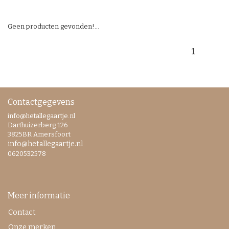
Geen producten gevonden!...
1
Contactgegevens
info@hetallegaartje.nl
Darthuizerberg 126
3825BR Amersfoort
info@hetallegaartje.nl
0620532578
Meer informatie
Contact
Onze merken