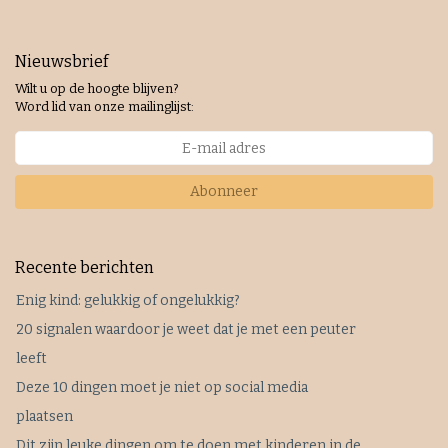
Nieuwsbrief
Wilt u op de hoogte blijven?
Word lid van onze mailinglijst:
Abonneer
Recente berichten
Enig kind: gelukkig of ongelukkig?
20 signalen waardoor je weet dat je met een peuter
leeft
Deze 10 dingen moet je niet op social media
plaatsen
Dit zijn leuke dingen om te doen met kinderen in de