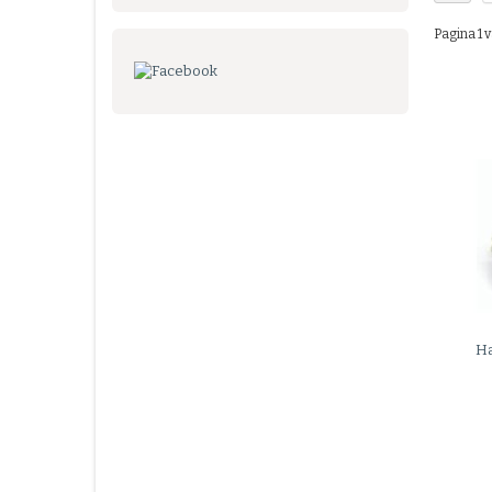
Pagina 1 v
H