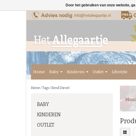
Door het gebruiken van onze website, ga
Home
Baby
Kinderen
Outlet
Lifestyle
Home
/
Tags
/
Eend Diesel
BABY
KINDEREN
Prod
OUTLET