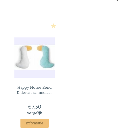
Happy Horse
Eend
Diderick rammelaar
€7,50
Vergelijk
Informatie