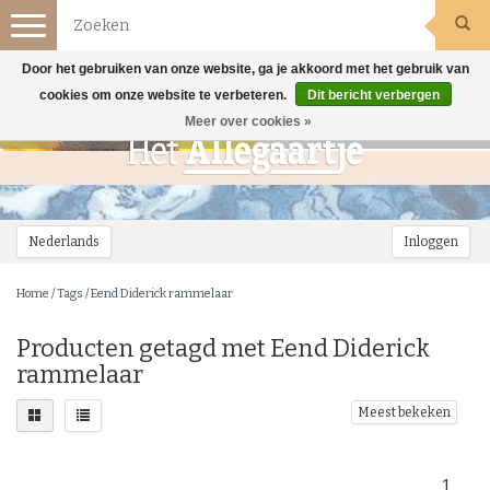
Toggle
navigation
Door het gebruiken van onze website, ga je akkoord met het gebruik van
cookies om onze website te verbeteren.
Dit bericht verbergen
Meer over cookies »
Nederlands
Inloggen
Home
/
Tags
/
Eend Diderick rammelaar
Producten getagd met Eend Diderick
rammelaar
Meest bekeken
1