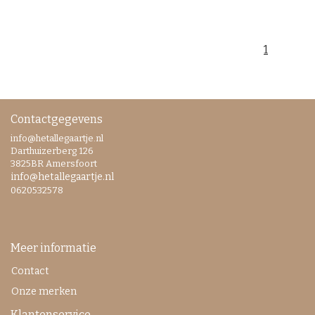
1
Contactgegevens
info@hetallegaartje.nl
Darthuizerberg 126
3825BR Amersfoort
info@hetallegaartje.nl
0620532578
Meer informatie
Contact
Onze merken
Klantenservice