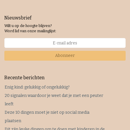
Nieuwsbrief
Wilt u op de hoogte blijven?
Word lid van onze mailinglijst:
Abonneer
Recente berichten
Enig kind: gelukkig of ongelukkig?
20 signalen waardoor je weet dat je met een peuter
leeft
Deze 10 dingen moet je niet op social media
plaatsen
Dit zijn leuke dingen om te doen met kinderen in de