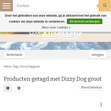
Toggle
navigation
Door het gebruiken van onze website, ga je akkoord met het gebruik van
cookies om onze website te verbeteren.
Dit bericht verbergen
Meer over cookies »
Nederlands
Inloggen
Home
/
Tags
/
Dizzy Dog groot
Producten getagd met Dizzy Dog groot
Meest bekeken
1