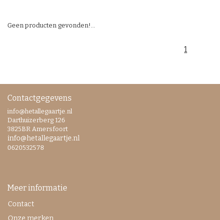
Geen producten gevonden!...
1
Contactgegevens
info@hetallegaartje.nl
Darthuizerberg 126
3825BR Amersfoort
info@hetallegaartje.nl
0620532578
Meer informatie
Contact
Onze merken