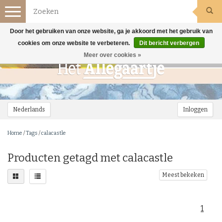
Toggle
navigation
Door het gebruiken van onze website, ga je akkoord met het gebruik van
cookies om onze website te verbeteren.
Dit bericht verbergen
Meer over cookies »
Nederlands
Inloggen
Home
/
Tags
/
calacastle
Producten getagd met calacastle
Meest bekeken
1