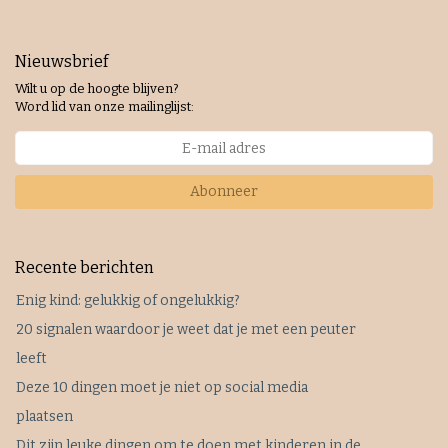
Nieuwsbrief
Wilt u op de hoogte blijven?
Word lid van onze mailinglijst:
Abonneer
Recente berichten
Enig kind: gelukkig of ongelukkig?
20 signalen waardoor je weet dat je met een peuter
leeft
Deze 10 dingen moet je niet op social media
plaatsen
Dit zijn leuke dingen om te doen met kinderen in de