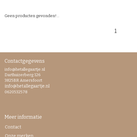
Geen producten gevonden!...
1
Contactgegevens
info@hetallegaartje.nl
Darthuizerberg 126
3825BR Amersfoort
info@hetallegaartje.nl
0620532578
Meer informatie
Contact
Onze merken