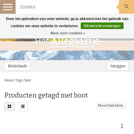
Toggle
navigation
Door het gebruiken van onze website, ga je akkoord met het gebruik van
cookies om onze website te verbeteren.
Dit bericht verbergen
Meer over cookies »
Nederlands
Inloggen
Home
/
Tags
/
boot
Producten getagd met boot
Meest bekeken
1