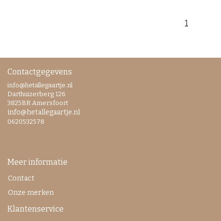
1
Contactgegevens
info@hetallegaartje.nl
Darthuizerberg 126
3825BR Amersfoort
info@hetallegaartje.nl
0620532578
Meer informatie
Contact
Onze merken
Klantenservice