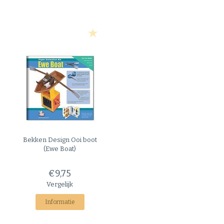
Bekken Design
Ooi boot
(Ewe Boat)
€9,75
Vergelijk
Informatie