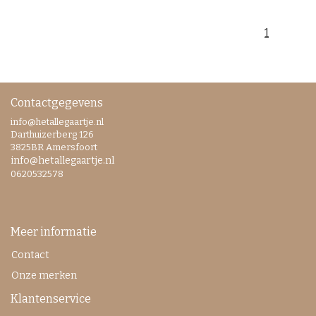
1
Contactgegevens
info@hetallegaartje.nl
Darthuizerberg 126
3825BR Amersfoort
info@hetallegaartje.nl
0620532578
Meer informatie
Contact
Onze merken
Klantenservice