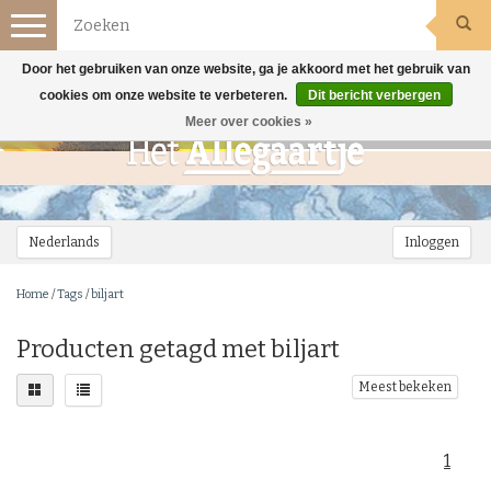
Toggle
navigation
Door het gebruiken van onze website, ga je akkoord met het gebruik van
cookies om onze website te verbeteren.
Dit bericht verbergen
Meer over cookies »
Nederlands
Inloggen
Home
/
Tags
/
biljart
Producten getagd met biljart
Meest bekeken
1