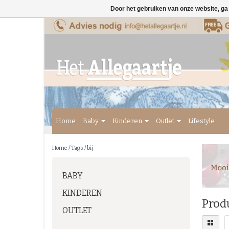
Door het gebruiken van onze website, ga
Home
Baby
Kinderen
Outlet
Lifestyle
Home
/
Tags
/
bij
BABY
KINDEREN
Prod
OUTLET