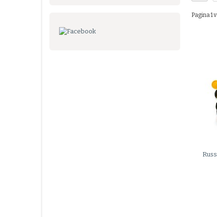
Pagina 1 v
Russ