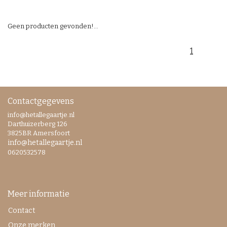
Geen producten gevonden!...
1
Contactgegevens
info@hetallegaartje.nl
Darthuizerberg 126
3825BR Amersfoort
info@hetallegaartje.nl
0620532578
Meer informatie
Contact
Onze merken