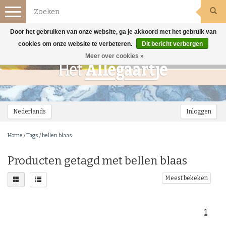
Toggle
navigation
Door het gebruiken van onze website, ga je akkoord met het gebruik van
cookies om onze website te verbeteren.
Dit bericht verbergen
Meer over cookies »
Nederlands
Inloggen
Home
/
Tags
/
bellen blaas
Producten getagd met bellen blaas
Meest bekeken
1