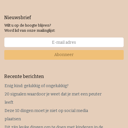
Nieuwsbrief
Wilt u op de hoogte blijven?
Word lid van onze mailinglijst:
Abonneer
Recente berichten
Enig kind: gelukkig of ongelukkig?
20 signalen waardoor je weet dat je met een peuter
leeft
Deze 10 dingen moet je niet op social media
plaatsen
Dit zijn leuke dingen om te doen met kinderen in de