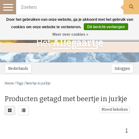
Toggle
navigation
Door het gebruiken van onze website, ga je akkoord met het gebruik van
cookies om onze website te verbeteren.
Dit bericht verbergen
Meer over cookies »
Nederlands
Inloggen
Home
/
Tags
/
beertje in jurkje
Producten getagd met beertje in jurkje
Meest bekeken
1