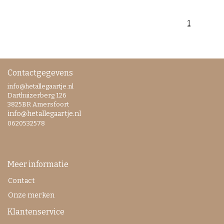
1
Contactgegevens
info@hetallegaartje.nl
Darthuizerberg 126
3825BR Amersfoort
info@hetallegaartje.nl
0620532578
Meer informatie
Contact
Onze merken
Klantenservice