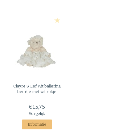
Clayre & Eef
Wit ballerina
beertje met wit rokje
€15,75
Vergelijk
Informatie