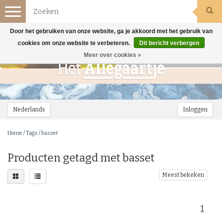
Toggle
navigation
Door het gebruiken van onze website, ga je akkoord met het gebruik van
cookies om onze website te verbeteren.
Dit bericht verbergen
Meer over cookies »
Nederlands
Inloggen
Home
/
Tags
/
basset
Producten getagd met basset
Meest bekeken
1