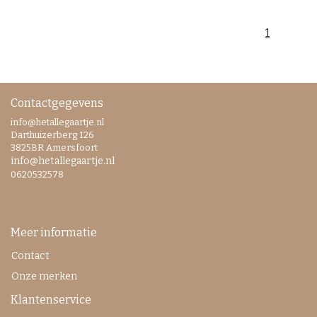
1
Contactgegevens
info@hetallegaartje.nl
Darthuizerberg 126
3825BR Amersfoort
info@hetallegaartje.nl
0620532578
Meer informatie
Contact
Onze merken
Klantenservice