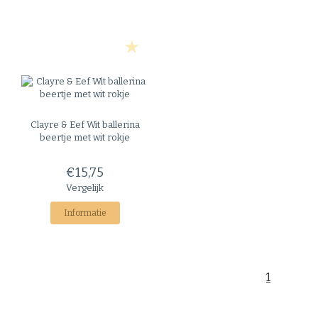
Clayre & Eef
Wit ballerina
beertje met wit rokje
€15,75
Vergelijk
Informatie
1