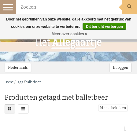
Toggle
navigation
Door het gebruiken van onze website, ga je akkoord met het gebruik van
cookies om onze website te verbeteren.
Dit bericht verbergen
Meer over cookies »
Nederlands
Inloggen
Home
/
Tags
/
balletbeer
Producten getagd met balletbeer
Meest bekeken
1