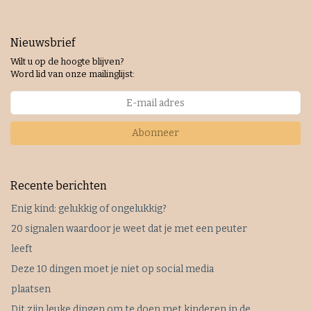
Nieuwsbrief
Wilt u op de hoogte blijven?
Word lid van onze mailinglijst:
Abonneer
Recente berichten
Enig kind: gelukkig of ongelukkig?
20 signalen waardoor je weet dat je met een peuter
leeft
Deze 10 dingen moet je niet op social media
plaatsen
Dit zijn leuke dingen om te doen met kinderen in de