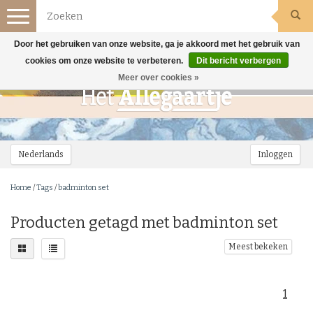
Toggle
navigation
Door het gebruiken van onze website, ga je akkoord met het gebruik van
cookies om onze website te verbeteren.
Dit bericht verbergen
Meer over cookies »
Nederlands
Inloggen
Home
/
Tags
/
badminton set
Producten getagd met badminton set
Meest bekeken
1