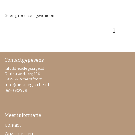
Geen producten gevonden!...
1
Contactgegevens
info@hetallegaartje.nl
Darthuizerberg 126
3825BR Amersfoort
info@hetallegaartje.nl
0620532578
Meer informatie
Contact
Onze merken