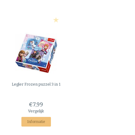
Legler
Frozen puzzel 3 in 1
€7,99
Vergelijk
Informatie