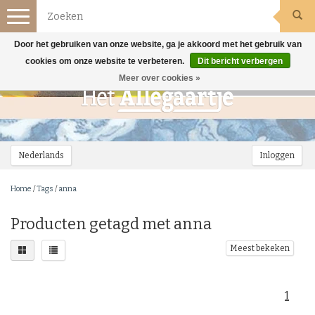
Toggle
navigation
Door het gebruiken van onze website, ga je akkoord met het gebruik van
cookies om onze website te verbeteren.
Dit bericht verbergen
Meer over cookies »
Nederlands
Inloggen
Home
/
Tags
/
anna
Producten getagd met anna
Meest bekeken
1