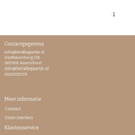
1
Contactgegevens
info@hetallegaartje.nl
Darthuizerberg 126
3825BR Amersfoort
info@hetallegaartje.nl
0620532578
Meer informatie
Contact
Onze merken
Klantenservice