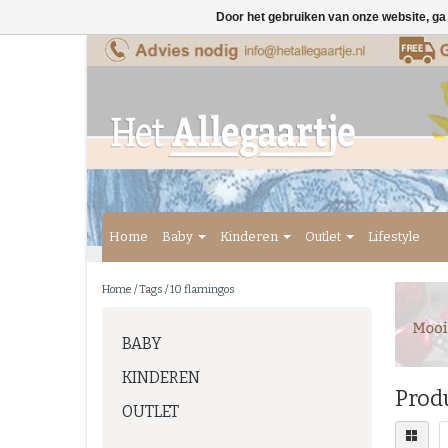
Door het gebruiken van onze website, ga
Home
Baby
Kinderen
Outlet
Lifestyle
Home
/
Tags
/
10 flamingos
BABY
KINDEREN
Prod
OUTLET