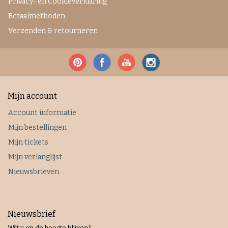
Privacy- en Cookieverklaring
Betaalmethoden
Verzenden & retourneren
Mijn account
Account informatie
Mijn bestellingen
Mijn tickets
Mijn verlanglijst
Nieuwsbrieven
Nieuwsbrief
Wilt u op de hoogte blijven?