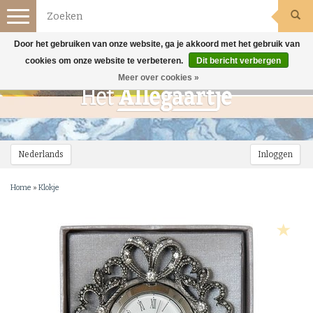
Toggle
navigation
Door het gebruiken van onze website, ga je akkoord met het gebruik van
cookies om onze website te verbeteren.
Dit bericht verbergen
Meer over cookies »
Nederlands
Inloggen
Home
»
Klokje