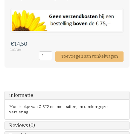
€14,50
Incl. btw
Toevoegen aan winkelwagen
informatie
Mooi klokje van Ø 8*2 cm met batterij en donkergrijze
versiering
Reviews (0)