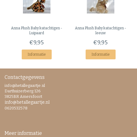
Anna Plush
Baby katachtigen -
Anna Plush
Baby katachtigen -
Luipaard
leeuw
€9,95
€9,95
Informatie
Informatie
Contactgegevens
info@hetallegaartje.nl
Darthuizerberg 126
3825BR Amersfoort
info@hetallegaartje.nl
0620532578
Meer informatie