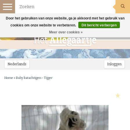
Toggle
navigation
Door het gebruiken van onze website, ga je akkoord met het gebruik van
cookies om onze website te verbeteren.
Dit bericht verbergen
Meer over cookies »
Nederlands
Inloggen
Home
»
Baby katachtigen - Tijger