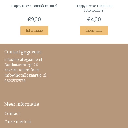
Happy Horse
Tomtidom tuttel
Happy Horse
Tomtidom
fotohouders
€9,00
€4,00
Informatie
Informatie
Contactgegevens
info@hetallegaartje.nl
Darthuizerberg 126
3825BR Amersfoort
info@hetallegaartje.nl
0620532578
Meer informatie
Contact
Onze merken