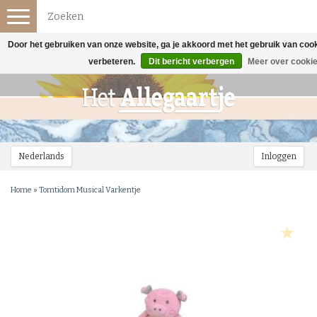
Toggle
navigation
Door het gebruiken van onze website, ga je akkoord met het gebruik van coo
verbeteren.
Dit bericht verbergen
Meer over cookie
Nederlands
Inloggen
Home
»
Tomtidom Musical Varkentje