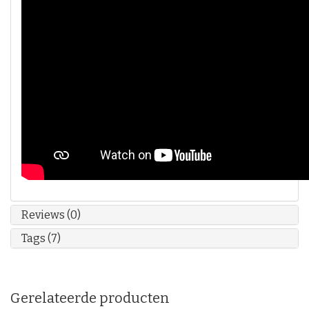
Reviews (0)
Tags (7)
Gerelateerde producten