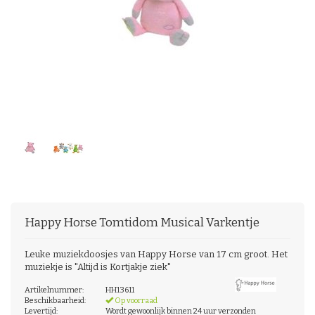
Happy Horse
Tomtidom Musical Varkentje
Leuke muziekdoosjes van Happy Horse van 17 cm groot. Het
muziekje is "Altijd is Kortjakje ziek"
Artikelnummer:
HH13611
Beschikbaarheid:
Op voorraad
Levertijd:
Wordt gewoonlijk binnen 24 uur verzonden