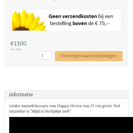
€13,00
Incl. btw
Toevoegen aan winkelwagen
informatie
Leuke muziekdoosjes van Happy Horse van 17 cm groot. Het
muziekje is "Altijd is Kortjakje ziek"