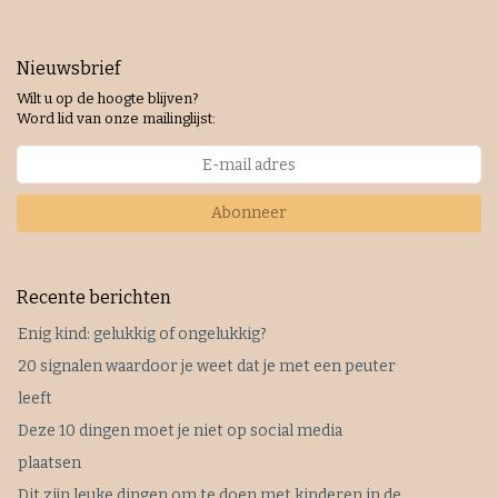
Nieuwsbrief
Wilt u op de hoogte blijven?
Word lid van onze mailinglijst:
Abonneer
Recente berichten
Enig kind: gelukkig of ongelukkig?
20 signalen waardoor je weet dat je met een peuter
leeft
Deze 10 dingen moet je niet op social media
plaatsen
Dit zijn leuke dingen om te doen met kinderen in de