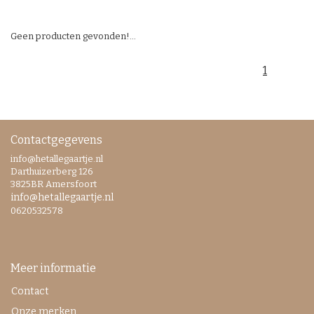
Geen producten gevonden!...
1
Contactgegevens
info@hetallegaartje.nl
Darthuizerberg 126
3825BR Amersfoort
info@hetallegaartje.nl
0620532578
Meer informatie
Contact
Onze merken