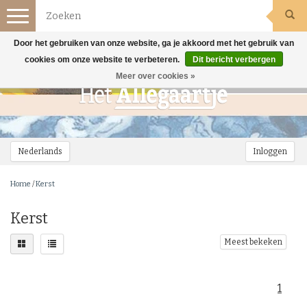
Toggle
navigation
Door het gebruiken van onze website, ga je akkoord met het gebruik van
cookies om onze website te verbeteren.
Dit bericht verbergen
Meer over cookies »
Nederlands
Inloggen
Home
/
Kerst
Kerst
Meest bekeken
1