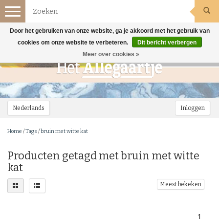
Toggle
navigation
Door het gebruiken van onze website, ga je akkoord met het gebruik van
cookies om onze website te verbeteren.
Dit bericht verbergen
Meer over cookies »
Nederlands
Inloggen
Home
/
Tags
/
bruin met witte kat
Producten getagd met bruin met witte
kat
Meest bekeken
1