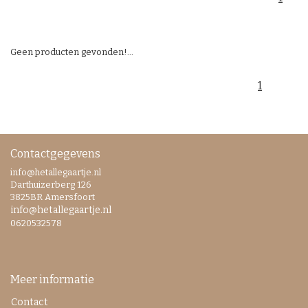
Geen producten gevonden!...
1
Contactgegevens
info@hetallegaartje.nl
Darthuizerberg 126
3825BR Amersfoort
info@hetallegaartje.nl
0620532578
Meer informatie
Contact