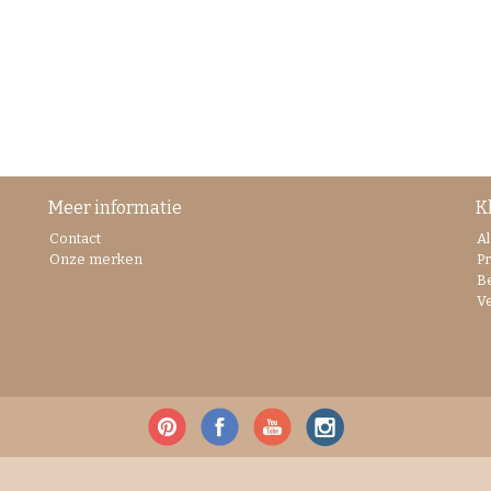
Meer informatie
K
Contact
A
Onze merken
Pr
B
V