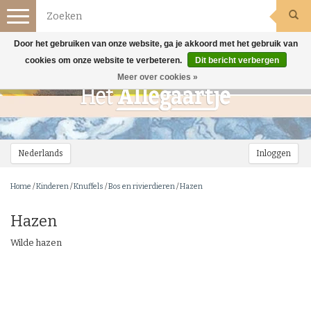
Toggle
navigation
Door het gebruiken van onze website, ga je akkoord met het gebruik van
cookies om onze website te verbeteren.
Dit bericht verbergen
Meer over cookies »
Nederlands
Inloggen
Home
/
Kinderen
/
Knuffels
/
Bos en rivierdieren
/
Hazen
Hazen
Wilde hazen