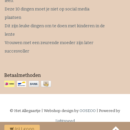
leeft
Deze 10 dingen moet je niet op social media
plaatsen
Dit zijn leuke dingen om te doen met kinderen in de
lente
Vrouwen met een zeurende moeder zijn later
succesvoller
Betaalmethoden
© Het Allegaartje | Webshop design by
OOSEOO
| Powered by
Lightspeed
(0)
| €0,00