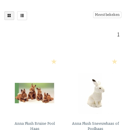
Meest bekeken
1
Anna Plush
Bruine Pool
Anna Plush
Sneeuwhaas of
Haas
Poolhaas