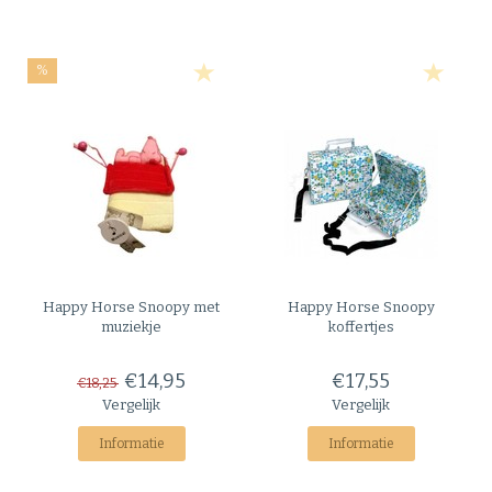
%
Happy Horse
Snoopy met
Happy Horse
Snoopy
muziekje
koffertjes
€14,95
€17,55
€18,25
Vergelijk
Vergelijk
Informatie
Informatie