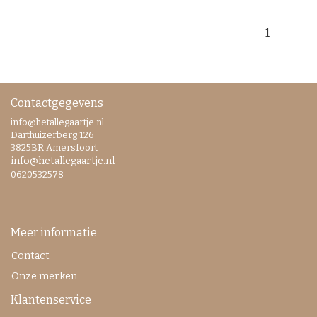
1
Contactgegevens
info@hetallegaartje.nl
Darthuizerberg 126
3825BR Amersfoort
info@hetallegaartje.nl
0620532578
Meer informatie
Contact
Onze merken
Klantenservice