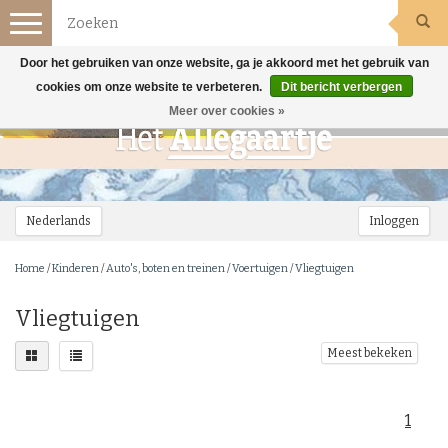
Toggle
navigation
Door het gebruiken van onze website, ga je akkoord met het gebruik van
cookies om onze website te verbeteren.
Dit bericht verbergen
Meer over cookies »
Nederlands
Inloggen
Home
/
Kinderen
/
Auto's, boten en treinen
/
Voertuigen
/
Vliegtuigen
Vliegtuigen
Meest bekeken
1