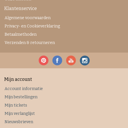
Klantenservice
Algemene voorwaarden
Privacy- en Cookieverklaring
Betaalmethoden
Verzenden & retourneren
Mijn account
Account informatie
Mijn bestellingen
Mijn tickets
Mijn verlanglijst
Nieuwsbrieven