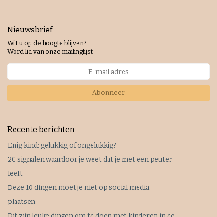
Nieuwsbrief
Wilt u op de hoogte blijven?
Word lid van onze mailinglijst:
Abonneer
Recente berichten
Enig kind: gelukkig of ongelukkig?
20 signalen waardoor je weet dat je met een peuter
leeft
Deze 10 dingen moet je niet op social media
plaatsen
Dit zijn leuke dingen om te doen met kinderen in de