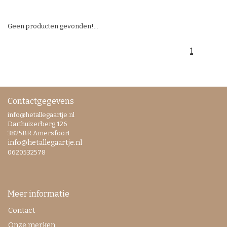
Geen producten gevonden!...
1
Contactgegevens
info@hetallegaartje.nl
Darthuizerberg 126
3825BR Amersfoort
info@hetallegaartje.nl
0620532578
Meer informatie
Contact
Onze merken