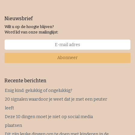
Nieuwsbrief
Wilt u op de hoogte blijven?
Word lid van onze mailinglijst:
Abonneer
Recente berichten
Enig kind: gelukkig of ongelukkig?
20 signalen waardoor je weet dat je met een peuter
leeft
Deze 10 dingen moet je niet op social media
plaatsen
Dit zijn leuke dingen om te doen met kinderen in de