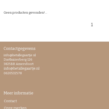
Geen producten gevonden!...
1
Contactgegevens
info@hetallegaartje.nl
Darthuizerberg 126
3825BR Amersfoort
info@hetallegaartje.nl
0620532578
Meer informatie
Contact
Onze merken