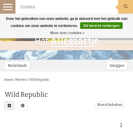
Toggle
navigation
Door het gebruiken van onze website, ga je akkoord met het gebruik van
cookies om onze website te verbeteren.
Dit bericht verbergen
Meer over cookies »
Nederlands
Inloggen
Home
/
Merken
/
Wild Republic
Wild Republic
Meest bekeken
1