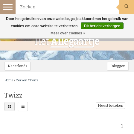
Toggle
navigation
Door het gebruiken van onze website, ga je akkoord met het gebruik van
cookies om onze website te verbeteren.
Dit bericht verbergen
Meer over cookies »
Nederlands
Inloggen
Home
/
Merken
/
Twizz
Twizz
Meest bekeken
1