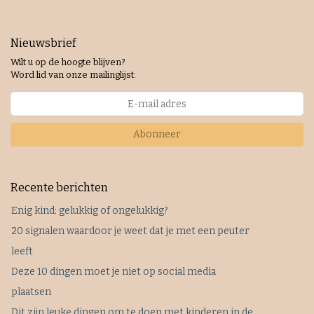
Nieuwsbrief
Wilt u op de hoogte blijven?
Word lid van onze mailinglijst:
Abonneer
Recente berichten
Enig kind: gelukkig of ongelukkig?
20 signalen waardoor je weet dat je met een peuter
leeft
Deze 10 dingen moet je niet op social media
plaatsen
Dit zijn leuke dingen om te doen met kinderen in de