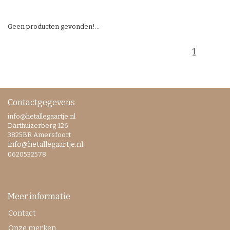
Geen producten gevonden!...
1
Contactgegevens
info@hetallegaartje.nl
Darthuizerberg 126
3825BR Amersfoort
info@hetallegaartje.nl
0620532578
Meer informatie
Contact
Onze merken