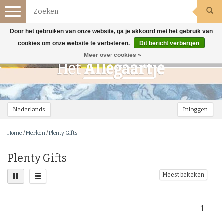
Toggle
navigation
Door het gebruiken van onze website, ga je akkoord met het gebruik van
cookies om onze website te verbeteren.
Dit bericht verbergen
Meer over cookies »
Nederlands
Inloggen
Home
/
Merken
/
Plenty Gifts
Plenty Gifts
Meest bekeken
1