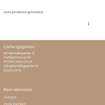
Geen producten gevonden!...
1
Contactgegevens
info@hetallegaartje.nl
Darthuizerberg 126
3825BR Amersfoort
info@hetallegaartje.nl
0620532578
Meer informatie
Contact
Onze merken