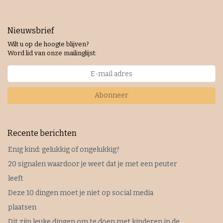
Nieuwsbrief
Wilt u op de hoogte blijven?
Word lid van onze mailinglijst:
Abonneer
Recente berichten
Enig kind: gelukkig of ongelukkig?
20 signalen waardoor je weet dat je met een peuter
leeft
Deze 10 dingen moet je niet op social media
plaatsen
Dit zijn leuke dingen om te doen met kinderen in de