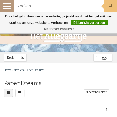
Toggle
navigation
Door het gebruiken van onze website, ga je akkoord met het gebruik van
cookies om onze website te verbeteren.
Dit bericht verbergen
Meer over cookies »
Nederlands
Inloggen
Home
/
Merken
/
Paper Dreams
Paper Dreams
Meest bekeken
1