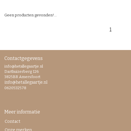
Geen producten gevonden!...
1
Contactgegevens
info@hetallegaartje.nl
Darthuizerberg 126
3825BR Amersfoort
info@hetallegaartje.nl
0620532578
Meer informatie
Contact
Onze merken