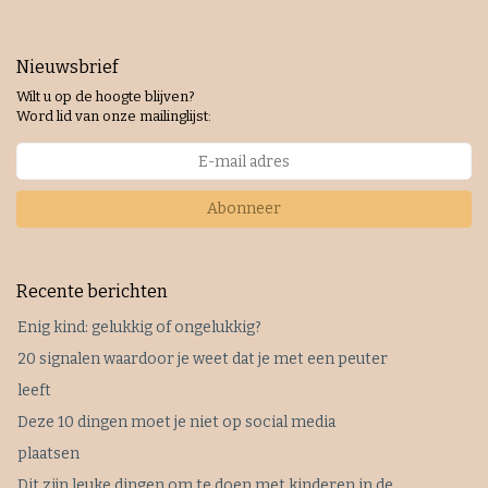
Nieuwsbrief
Wilt u op de hoogte blijven?
Word lid van onze mailinglijst:
Abonneer
Recente berichten
Enig kind: gelukkig of ongelukkig?
20 signalen waardoor je weet dat je met een peuter
leeft
Deze 10 dingen moet je niet op social media
plaatsen
Dit zijn leuke dingen om te doen met kinderen in de