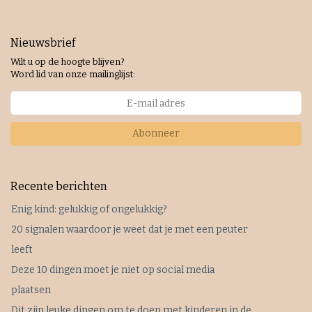
Nieuwsbrief
Wilt u op de hoogte blijven?
Word lid van onze mailinglijst:
Abonneer
Recente berichten
Enig kind: gelukkig of ongelukkig?
20 signalen waardoor je weet dat je met een peuter
leeft
Deze 10 dingen moet je niet op social media
plaatsen
Dit zijn leuke dingen om te doen met kinderen in de