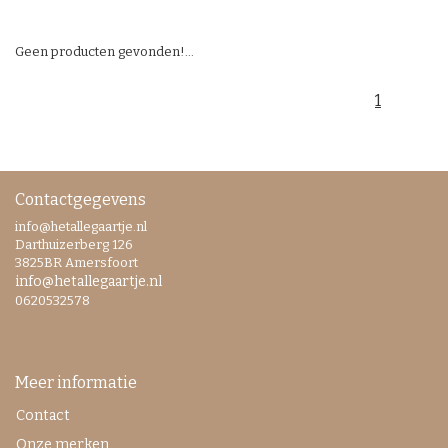
Geen producten gevonden!...
1
Contactgegevens
info@hetallegaartje.nl
Darthuizerberg 126
3825BR Amersfoort
info@hetallegaartje.nl
0620532578
Meer informatie
Contact
Onze merken