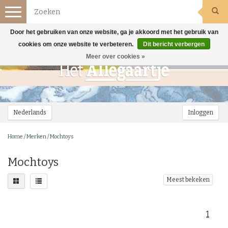
Toggle
navigation
Door het gebruiken van onze website, ga je akkoord met het gebruik van
cookies om onze website te verbeteren.
Dit bericht verbergen
Meer over cookies »
Nederlands
Inloggen
Home
/
Merken
/
Mochtoys
Mochtoys
Meest bekeken
1