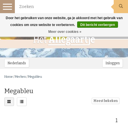
Toggle
navigation
Door het gebruiken van onze website, ga je akkoord met het gebruik van
cookies om onze website te verbeteren.
Dit bericht verbergen
Meer over cookies »
Nederlands
Inloggen
Home
/
Merken
/
Megableu
Megableu
Meest bekeken
1