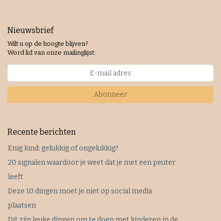
Nieuwsbrief
Wilt u op de hoogte blijven?
Word lid van onze mailinglijst:
Abonneer
Recente berichten
Enig kind: gelukkig of ongelukkig?
20 signalen waardoor je weet dat je met een peuter
leeft
Deze 10 dingen moet je niet op social media
plaatsen
Dit zijn leuke dingen om te doen met kinderen in de