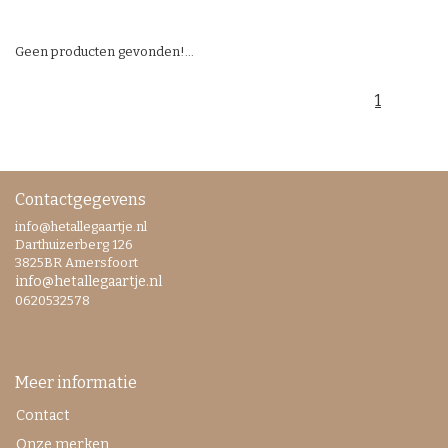
Geen producten gevonden!...
1
Contactgegevens
info@hetallegaartje.nl
Darthuizerberg 126
3825BR Amersfoort
info@hetallegaartje.nl
0620532578
Meer informatie
Contact
Onze merken