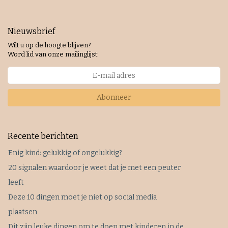
Nieuwsbrief
Wilt u op de hoogte blijven?
Word lid van onze mailinglijst:
Abonneer
Recente berichten
Enig kind: gelukkig of ongelukkig?
20 signalen waardoor je weet dat je met een peuter
leeft
Deze 10 dingen moet je niet op social media
plaatsen
Dit zijn leuke dingen om te doen met kinderen in de