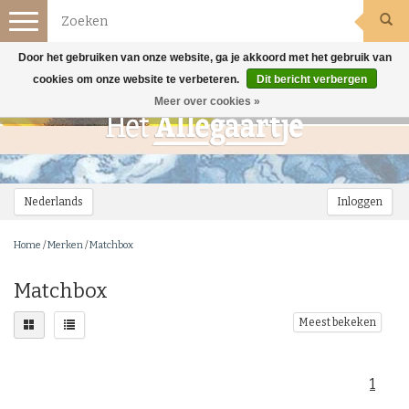
Toggle
navigation
Door het gebruiken van onze website, ga je akkoord met het gebruik van
cookies om onze website te verbeteren.
Dit bericht verbergen
Meer over cookies »
Nederlands
Inloggen
Home
/
Merken
/
Matchbox
Matchbox
Meest bekeken
1