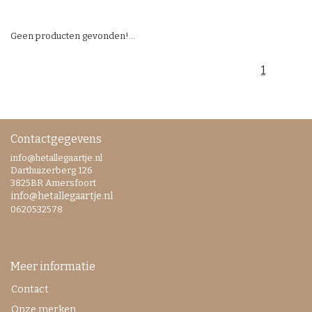
Geen producten gevonden!...
1
Contactgegevens
info@hetallegaartje.nl
Darthuizerberg 126
3825BR Amersfoort
info@hetallegaartje.nl
0620532578
Meer informatie
Contact
Onze merken