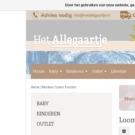
Door het gebruiken van onze website, ga
Home
Baby
Kinderen
Outlet
Lifestyle
Home
/
Merken
/
Loom Twister
BABY
KINDEREN
Loom
OUTLET