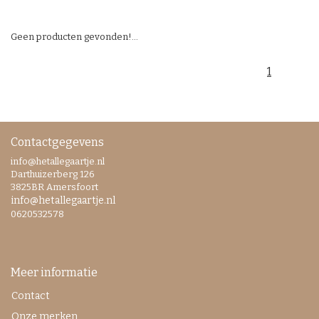
Geen producten gevonden!...
1
Contactgegevens
info@hetallegaartje.nl
Darthuizerberg 126
3825BR Amersfoort
info@hetallegaartje.nl
0620532578
Meer informatie
Contact
Onze merken