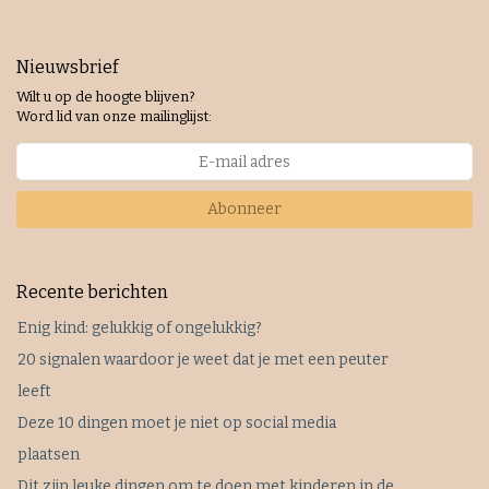
Nieuwsbrief
Wilt u op de hoogte blijven?
Word lid van onze mailinglijst:
Abonneer
Recente berichten
Enig kind: gelukkig of ongelukkig?
20 signalen waardoor je weet dat je met een peuter
leeft
Deze 10 dingen moet je niet op social media
plaatsen
Dit zijn leuke dingen om te doen met kinderen in de