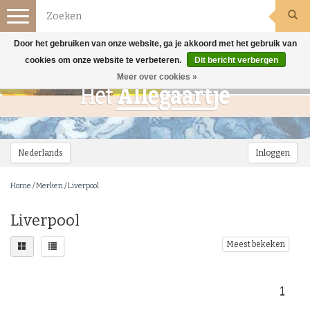
Toggle
navigation
Door het gebruiken van onze website, ga je akkoord met het gebruik van
cookies om onze website te verbeteren.
Dit bericht verbergen
Meer over cookies »
Nederlands
Inloggen
Home
/
Merken
/
Liverpool
Liverpool
Meest bekeken
1