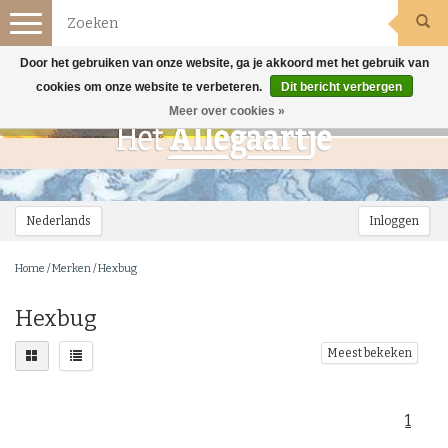
Toggle
navigation
Door het gebruiken van onze website, ga je akkoord met het gebruik van
cookies om onze website te verbeteren.
Dit bericht verbergen
Meer over cookies »
Nederlands
Inloggen
Home
/
Merken
/
Hexbug
Hexbug
Meest bekeken
1