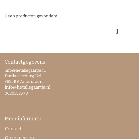
Geen producten gevonden!...
1
Contactgegevens
info@hetallegaartje.nl
Darthuizerberg 126
3825BR Amersfoort
info@hetallegaartje.nl
0620532578
Meer informatie
Contact
Onze merken