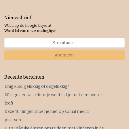
Nieuwsbrief
Wilt u op de hoogte blijven?
Word lid van onze mailinglijst:
Abonneer
Recente berichten
Enig kind: gelukkig of ongelukkig?
20 signalen waardoor je weet dat je met een peuter
leeft
Deze 10 dingen moet je niet op social media
plaatsen
Dit zijn leuke dingen om te doen met kinderen in de