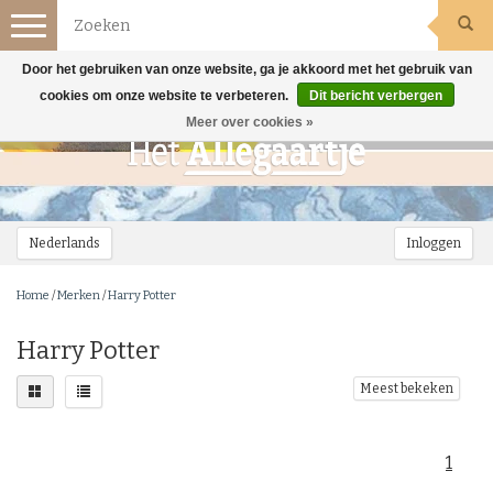
Toggle
navigation
Door het gebruiken van onze website, ga je akkoord met het gebruik van
cookies om onze website te verbeteren.
Dit bericht verbergen
Meer over cookies »
Nederlands
Inloggen
Home
/
Merken
/
Harry Potter
Harry Potter
Meest bekeken
1