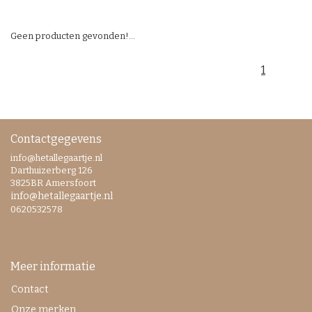
Geen producten gevonden!...
1
Contactgegevens
info@hetallegaartje.nl
Darthuizerberg 126
3825BR Amersfoort
info@hetallegaartje.nl
0620532578
Meer informatie
Contact
Onze merken