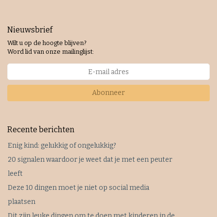
Nieuwsbrief
Wilt u op de hoogte blijven?
Word lid van onze mailinglijst:
Abonneer
Recente berichten
Enig kind: gelukkig of ongelukkig?
20 signalen waardoor je weet dat je met een peuter
leeft
Deze 10 dingen moet je niet op social media
plaatsen
Dit zijn leuke dingen om te doen met kinderen in de