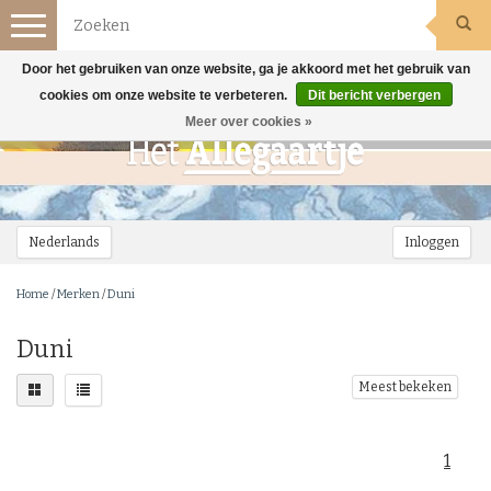
Toggle
navigation
Door het gebruiken van onze website, ga je akkoord met het gebruik van
cookies om onze website te verbeteren.
Dit bericht verbergen
Meer over cookies »
Nederlands
Inloggen
Home
/
Merken
/
Duni
Duni
Meest bekeken
1