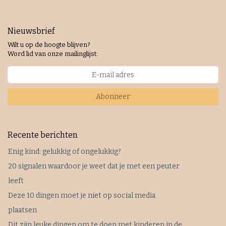
Nieuwsbrief
Wilt u op de hoogte blijven?
Word lid van onze mailinglijst:
Abonneer
Recente berichten
Enig kind: gelukkig of ongelukkig?
20 signalen waardoor je weet dat je met een peuter
leeft
Deze 10 dingen moet je niet op social media
plaatsen
Dit zijn leuke dingen om te doen met kinderen in de