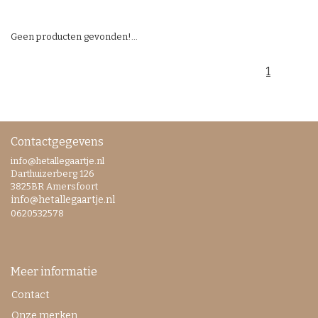
Geen producten gevonden!...
1
Contactgegevens
info@hetallegaartje.nl
Darthuizerberg 126
3825BR Amersfoort
info@hetallegaartje.nl
0620532578
Meer informatie
Contact
Onze merken