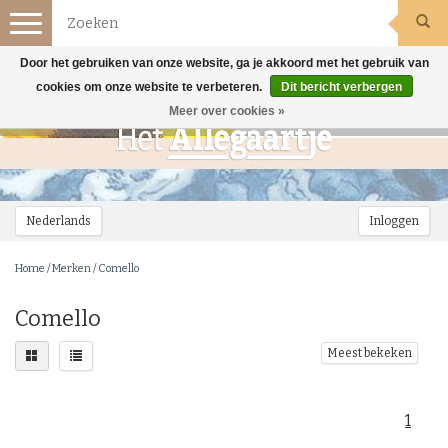
Toggle
navigation
Door het gebruiken van onze website, ga je akkoord met het gebruik van
cookies om onze website te verbeteren.
Dit bericht verbergen
Meer over cookies »
Nederlands
Inloggen
Home
/
Merken
/
Comello
Comello
Meest bekeken
1