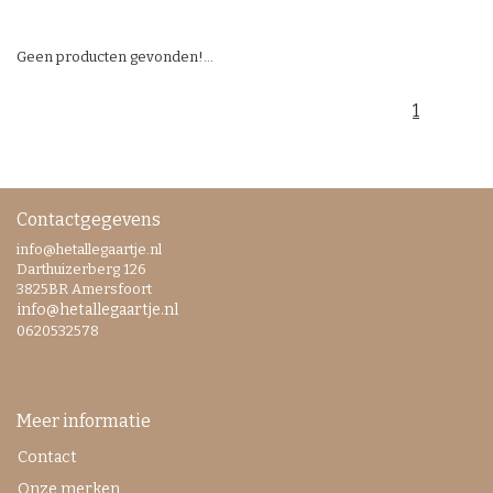
Geen producten gevonden!...
1
Contactgegevens
info@hetallegaartje.nl
Darthuizerberg 126
3825BR Amersfoort
info@hetallegaartje.nl
0620532578
Meer informatie
Contact
Onze merken