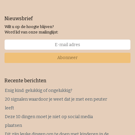
Nieuwsbrief
Wilt u op de hoogte blijven?
Word lid van onze mailinglijst:
Abonneer
Recente berichten
Enig kind: gelukkig of ongelukkig?
20 signalen waardoor je weet dat je met een peuter
leeft
Deze 10 dingen moet je niet op social media
plaatsen
Dit zijn leuke dingen om te doen met kinderen in de