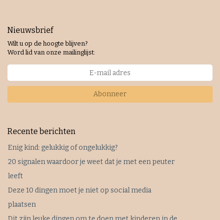
Nieuwsbrief
Wilt u op de hoogte blijven?
Word lid van onze mailinglijst:
Abonneer
Recente berichten
Enig kind: gelukkig of ongelukkig?
20 signalen waardoor je weet dat je met een peuter
leeft
Deze 10 dingen moet je niet op social media
plaatsen
Dit zijn leuke dingen om te doen met kinderen in de