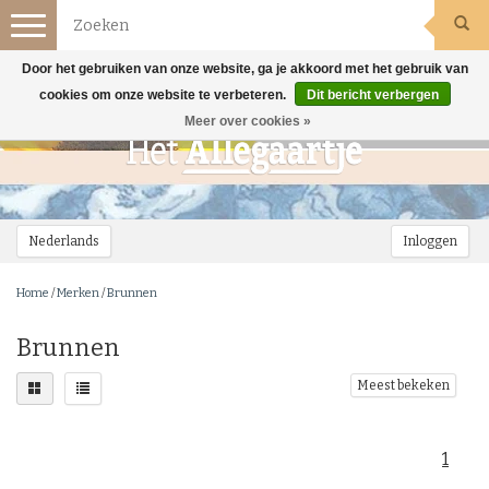
Toggle
navigation
Door het gebruiken van onze website, ga je akkoord met het gebruik van
cookies om onze website te verbeteren.
Dit bericht verbergen
Meer over cookies »
Nederlands
Inloggen
Home
/
Merken
/
Brunnen
Brunnen
Meest bekeken
1