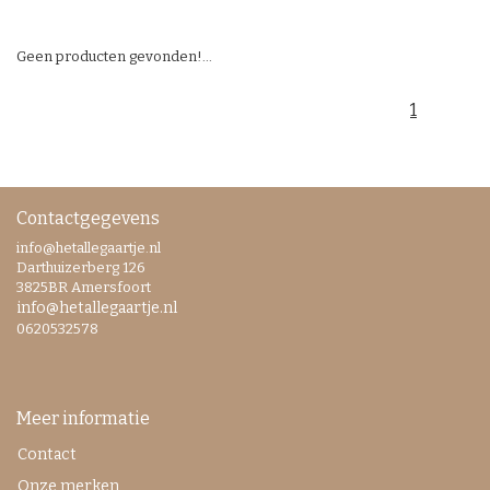
Geen producten gevonden!...
1
Contactgegevens
info@hetallegaartje.nl
Darthuizerberg 126
3825BR Amersfoort
info@hetallegaartje.nl
0620532578
Meer informatie
Contact
Onze merken