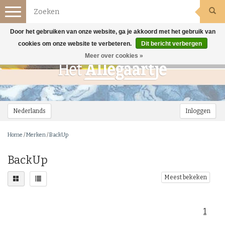
Toggle
navigation
Door het gebruiken van onze website, ga je akkoord met het gebruik van
cookies om onze website te verbeteren.
Dit bericht verbergen
Meer over cookies »
Nederlands
Inloggen
Home
/
Merken
/
BackUp
BackUp
Meest bekeken
1