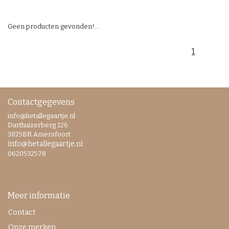
Geen producten gevonden!...
1
Contactgegevens
info@hetallegaartje.nl
Darthuizerberg 126
3825BR Amersfoort
info@hetallegaartje.nl
0620532578
Meer informatie
Contact
Onze merken