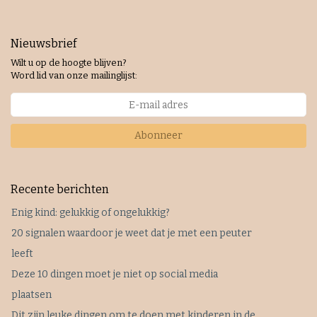
Nieuwsbrief
Wilt u op de hoogte blijven?
Word lid van onze mailinglijst:
Abonneer
Recente berichten
Enig kind: gelukkig of ongelukkig?
20 signalen waardoor je weet dat je met een peuter
leeft
Deze 10 dingen moet je niet op social media
plaatsen
Dit zijn leuke dingen om te doen met kinderen in de