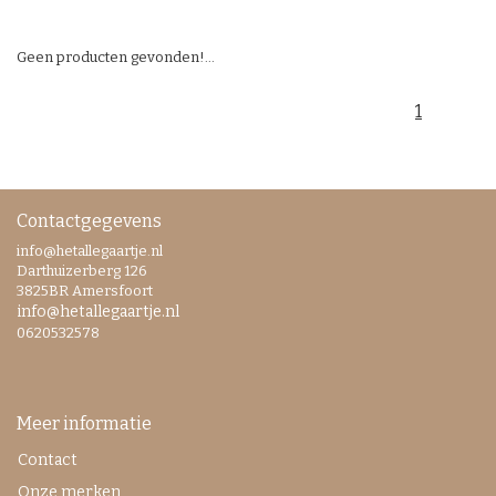
Geen producten gevonden!...
1
Contactgegevens
info@hetallegaartje.nl
Darthuizerberg 126
3825BR Amersfoort
info@hetallegaartje.nl
0620532578
Meer informatie
Contact
Onze merken