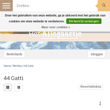
Toggle
navigation
Door het gebruiken van onze website, ga je akkoord met het gebruik van
cookies om onze website te verbeteren.
Dit bericht verbergen
Meer over cookies »
Nederlands
Inloggen
Home
/
Merken
/
44 Gatti
44 Gatti
Meest bekeken
1