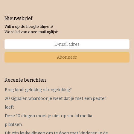
Nieuwsbrief
Wilt u op de hoogte blijven?
Word lid van onze mailinglijst:
Abonneer
Recente berichten
Enig kind: gelukkig of ongelukkig?
20 signalen waardoor je weet dat je met een peuter
leeft
Deze 10 dingen moet je niet op social media
plaatsen
Dit zijn leuke dingen om te doen met kinderen in de