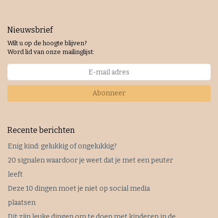
Nieuwsbrief
Wilt u op de hoogte blijven?
Word lid van onze mailinglijst:
Abonneer
Recente berichten
Enig kind: gelukkig of ongelukkig?
20 signalen waardoor je weet dat je met een peuter
leeft
Deze 10 dingen moet je niet op social media
plaatsen
Dit zijn leuke dingen om te doen met kinderen in de