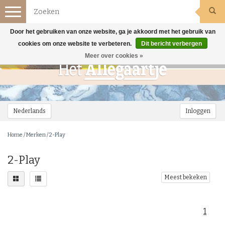
Toggle
navigation
Door het gebruiken van onze website, ga je akkoord met het gebruik van
cookies om onze website te verbeteren.
Dit bericht verbergen
Meer over cookies »
Nederlands
Inloggen
Home
/
Merken
/
2-Play
2-Play
Meest bekeken
1