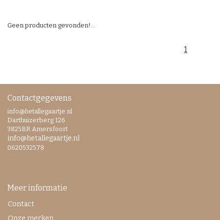
Geen producten gevonden!...
1
Contactgegevens
info@hetallegaartje.nl
Darthuizerberg 126
3825BR Amersfoort
info@hetallegaartje.nl
0620532578
Meer informatie
Contact
Onze merken