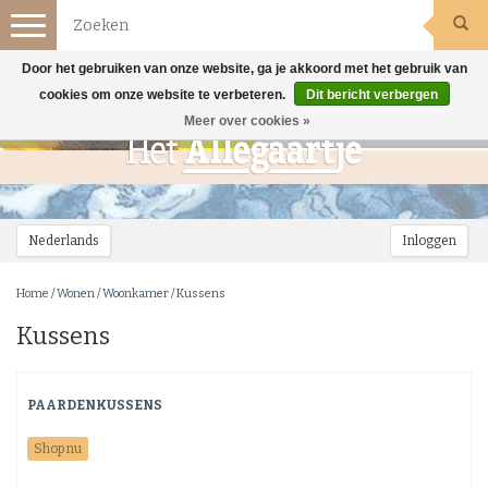
Toggle
navigation
Door het gebruiken van onze website, ga je akkoord met het gebruik van
cookies om onze website te verbeteren.
Dit bericht verbergen
Meer over cookies »
Nederlands
Inloggen
Home
/
Wonen
/
Woonkamer
/
Kussens
Kussens
PAARDENKUSSENS
Shop nu